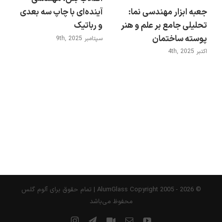
جعبه ابزار مهندسی نما:
آینده‌ای با چاپ سه بعدی
تحلیلی جامع بر علم و هنر
و رباتیک
پوسته ساختمان
سپتامبر 9th, 2025
اکتبر 4th, 2025
© AlumGlass Copyright 2005 -
2026 | تمام حقوق برای آلوم گلس
محفوظ می‌باشد
YouTube
ایمیل
سفارشی
Telegram
Instagram