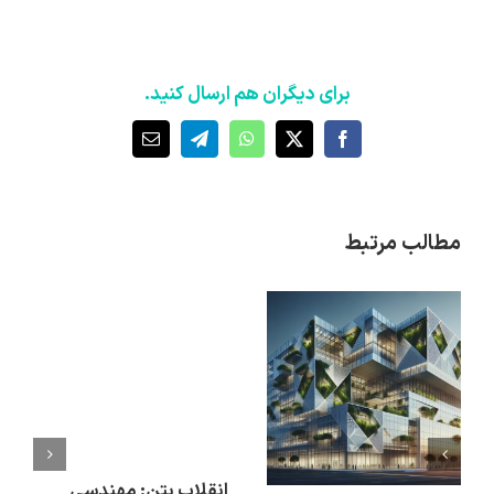
برای دیگران هم ارسال کنید.
X
Facebook
WhatsApp
Telegram
ایمیل
مطالب مرتبط
انقلاب بتن: مهندسی