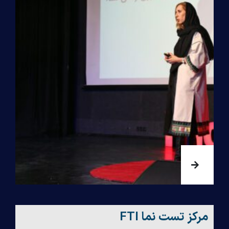
مرکز تست نما FTI