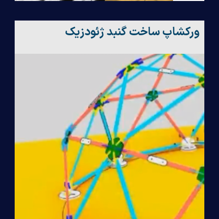
ورکشاپ ساخت گنبد ژئودزیک