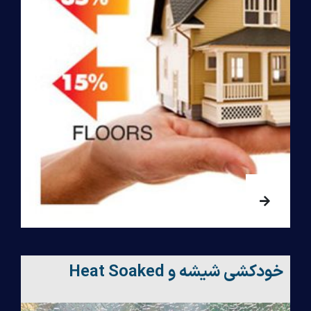
خودکشی شیشه و Heat Soaked