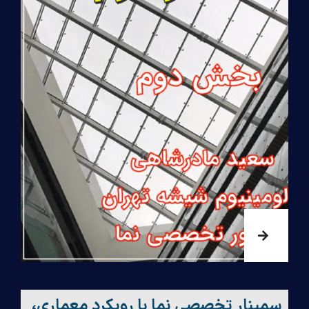
سمینار تخصصی نما با رویکرد معماری،