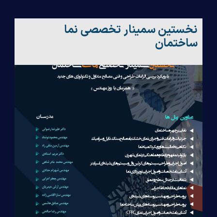
نخستین سمینار تخصصی نما
ساختمان