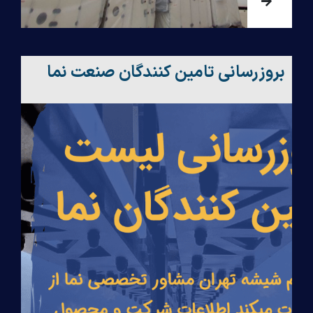
بروزرسانی تامین کنندگان صنعت نما