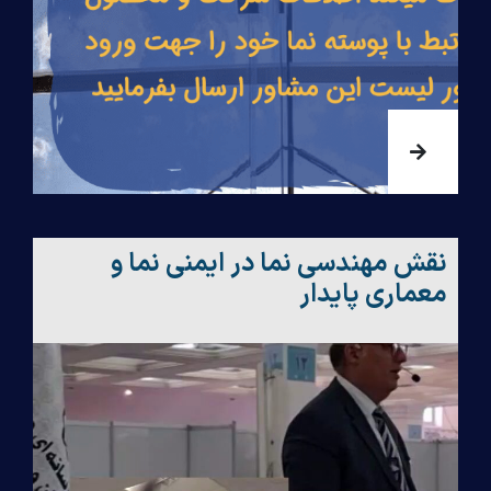
نقش مهندسی نما در ایمنی نما و
معماری پایدار