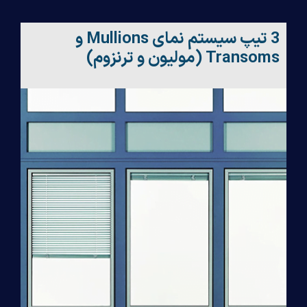
3 تیپ سیستم نمای Mullions و
Transoms (مولیون و ترنزوم)