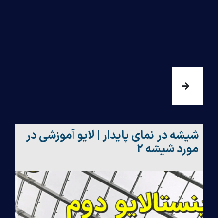
شیشه در نمای پایدار | لایو آموزشی در
مورد شیشه ۲