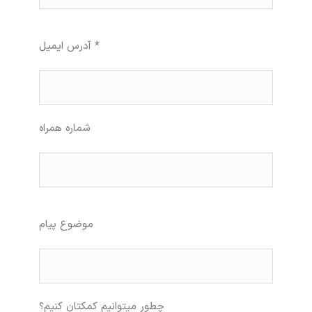
آدرس ایمیل *
شماره همراه
موضوع پیام
چطور میتوانیم کمکتان کنیم؟