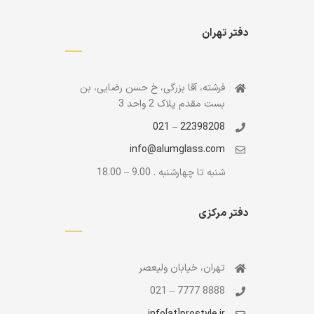
دفتر تهران
فرشته، آقا بزرگی، خ حسن رضایی، بن
بست مقدم پلاک 2 واحد 3
22398208 – 021
info@alumglass.com
شنبه تا چهارشنبه . 9.00 – 18.00
دفتر مرکزی
تهران، خیابان ولیعصر
8888 7777 – 021