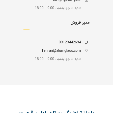
info[at]prostyle.ir
شنبه تا چهارشنبه . 9.00 – 18.00
مدیر فروش
09129442694
Tehran@alumglass.com
شنبه تا چهارشنبه . 9.00 – 18.00