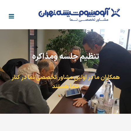
فتن
ه
حتوا
تنظیم جلسه ومذاکره
همکاران ما در اولین مشاور تخصصی نما در کنار
شما هستند