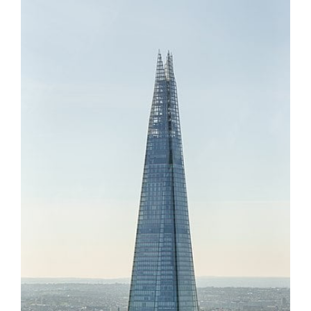
تصویر
بزرگتر