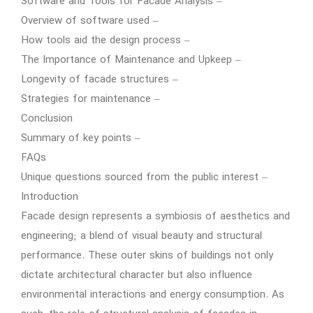
– Software and Tools for Facade Analysis
– Overview of software used
– How tools aid the design process
– The Importance of Maintenance and Upkeep
– Longevity of facade structures
– Strategies for maintenance
Conclusion
– Summary of key points
FAQs
– Unique questions sourced from the public interest
Introduction
Facade design represents a symbiosis of aesthetics and
engineering; a blend of visual beauty and structural
performance. These outer skins of buildings not only
dictate architectural character but also influence
environmental interactions and energy consumption. As