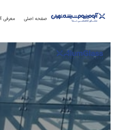
فتن
ه
صفحه اصلی
معرفی آل
حتوا