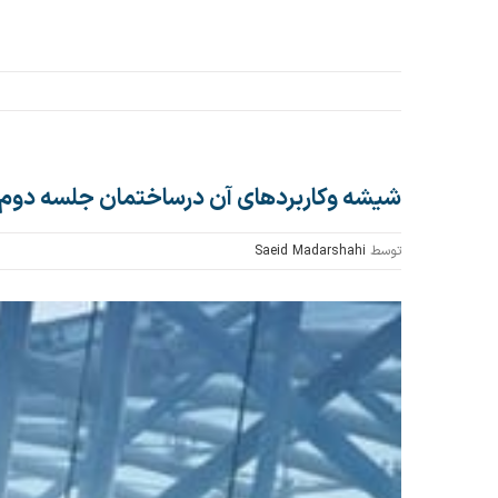
شیشه وکاربردهای آن درساختمان جلسه دوم
توسط
Saeid Madarshahi
مشاهده
تصویر
بزرگتر