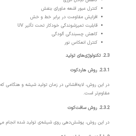
کاهش تبادل انرژی
کنترل عبور اشعه ماورای بنفش
افزایش مقاومت در برابر خط و خش
قابلیت تمیزشوندگی خودکار تحت تأثیر UV
کاهش چسبندگی آلودگی
کنترل انعکاس نور
2.3. تکنولوژی‌های تولید
2.3.1. روش هاردکوت
در این روش، لایه‌افشانی در زمان تولید شیشه و هنگامی که
مقاوم‌تر است.
2.3.2. روش سافت‌کوت
در این روش، پوشش‌دهی روی شیشه‌ی تولید شده انجام می‌شود. این فرآیند در دمای حدود 1580 درجه سانتی‌گراد صورت می‌