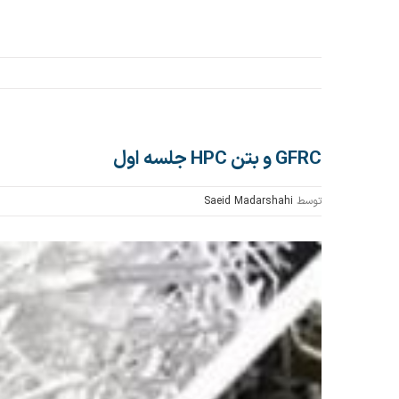
GFRC و بتن HPC جلسه اول
توسط
Saeid Madarshahi
مشاهده
تصویر
بزرگتر