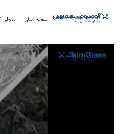
فتن
ه
صفحه اصلی
معرفی آل
حتوا