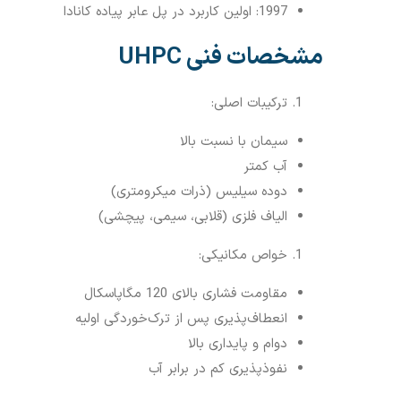
1997: اولین کاربرد در پل عابر پیاده کانادا
مشخصات فنی UHPC
ترکیبات اصلی:
سیمان با نسبت بالا
آب کمتر
دوده سیلیس (ذرات میکرومتری)
الیاف فلزی (قلابی، سیمی، پیچشی)
خواص مکانیکی:
مقاومت فشاری بالای 120 مگاپاسکال
انعطاف‌پذیری پس از ترک‌خوردگی اولیه
دوام و پایداری بالا
نفوذپذیری کم در برابر آب