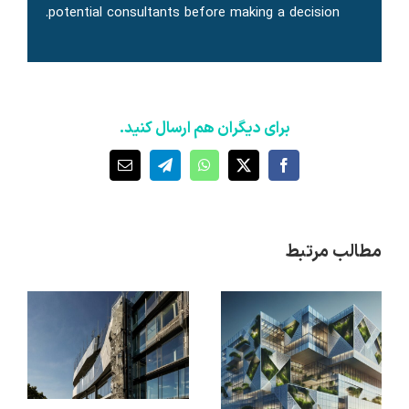
potential consultants before making a decision.
برای دیگران هم ارسال کنید.
X
Facebook
WhatsApp
Telegram
ایمیل
مطالب مرتبط