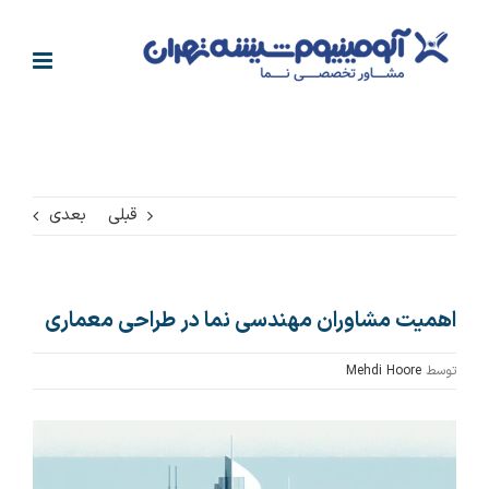
فتن
ه
حتوا
قبلی
بعدی
اهمیت مشاوران مهندسی نما در طراحی معماری
توسط
Mehdi Hoore
مشاهده
تصویر