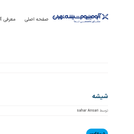
فتن
ه
صفحه اصلی
معرفی آل
حتوا
شیشه
توسط
sahar Ansari
مشاهده