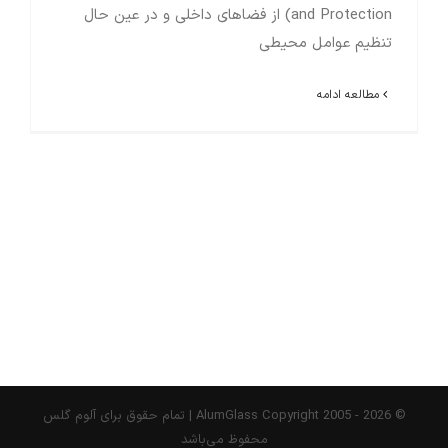
and Protection) از فضاهای داخلی و در عین حال
تنظیم عوامل محیطی
مطالعه ادامه
© AlumGlass Copyright 2005 -
2026 | تمام حقوق برای آلوم گلس
محفوظ می‌باشد