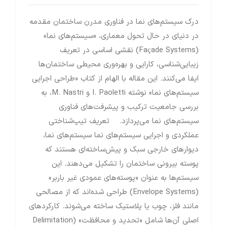
درک سیستم‌های نما در فناوری مدرن ساختمان مقدمه
در دنیای در حال تحول معماری، «سیستم‌های نما»
(Façade Systems) نقشی اساسی در تعریف
زیبایی‌شناسی، کارایی و بهره‌وری محیطی ساختمان‌ها
ایفا می‌کنند. این مقاله با الهام از کتاب «طراحی اجرایی
سیستم‌های نما» نوشته I. Paoletti و M. Nastri، به
بررسی جامعیت ترکیب و پیشرفت‌های فناوری
سیستم‌های نما می‌پردازد. تعریف تیپ‌شناختی
عملکردی و اجرایی سیستم‌های نما سیستم‌های نما،
دیوارهای خارجی سبک و پیش‌ساخته‌ای هستند که
پوسته بیرونی ساختمان را تشکیل می‌دهند. این
سیستم‌ها به عنوان «پوسته‌های عمودی غیر باربر»
(Envelope Systems) طراحی شده‌اند که از مصالحی
مانند فلز، چوب یا پلاستیک ساخته می‌شوند. کارکردهای
اصلی آن‌ها شامل «تحدید و محافظت» (Delimitation