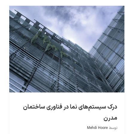
بانک علمی مهندسی نما و معماری
درک سیستم‌های نما در فناوری ساختمان
مدرن
توسط
Mehdi Hoore