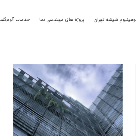
ومینیوم شیشه تهران
پروژه های مهندسی نما
خدمات آلوم‌گل
بانک علمی مهندسی نما و معماری
درک سیستم‌های نما در فناوری ساختمان مدرن