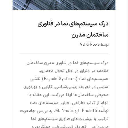
درک سیستم‌های نما در فناوری
ساختمان مدرن
توسط
Mehdi Hoore
درک سیستم‌های نما در فناوری مدرن ساختمان
مقدمه در دنیای در حال تحول معماری،
«سیستم‌های نما» (Façade Systems) نقشی
اساسی در تعریف زیبایی‌شناسی، کارایی و بهره‌وری
محیطی ساختمان‌ها ایفا می‌کنند. این مقاله با
الهام از کتاب «طراحی اجرایی سیستم‌های نما»
نوشته I. Paoletti و M. Nastri، به بررسی جامعیت
ترکیب و پیشرفت‌های فناوری سیستم‌های نما
می‌پردازد. تعریف تیپ‌شناختی عملکردی و