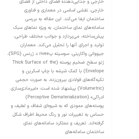
خارجی و جدایی‌دهنده فضای داخلی از فضای
خارجی، نقشی اساسی در معماری و فناوری
ساختمان ایفا می‌کند. این مقاله به بررسی
سامانه‌های نمای ساختمان، به ویژه نماهای سبک
پیش‌ساخته، می‌پردازد و جوانب مختلف طراحی،
تولید و اجرای آنها را تحلیل می‌کند. معماران
جیووانی واکارینی، سوسیته پrivee د ژرنس (SPG)،
ژنو سطح ضخیم پوسته (Thick Surface of the
Envelope) با کمک شیشه با چاپ اسکرین و
تکیه‌گاه‌های فولادی بیرون‌زده، به صورت حجمی
(Volumetric) پیشنهاد شده است: «غیرمادی‌سازی
ادراکی» (Perceptive Dematerialization)
پوسته‌های عمودی که به شیوه‌ای شفاف و لطیف و
حساس به تغییرات نور و رنگ محیط اطراف شکل
گرفته‌اند. تعریف و عملکرد سامانه‌های نمای
ساختمان سامانه‌های