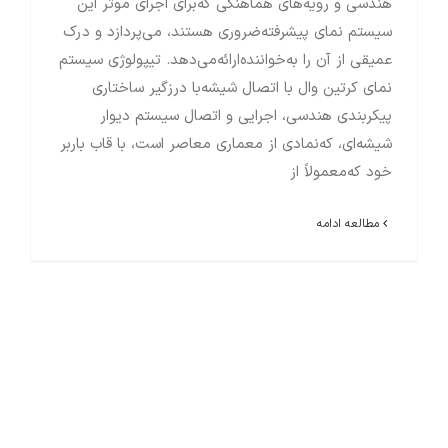
هندسی و رویه‌های هماهنگی که‌برای اجرای موثر این
سیستم نمای پیشرفته‌ضروری هستند، می‌پردازد و درک
عمیقی از آن را به‌خواننده‌ارائه‌می‌دهد. تیپولوژی سیستم
نمای کرتین وال با اتصال شیشه‌با درزگیر ساختاری
پیکربندی هندسی، اجرایی و اتصال سیستم دیوار
شیشه‌ای، که‌نمادی از معماری معاصر است، با قاب باربر
خود که‌معمولاً از
مطالعه ادامه