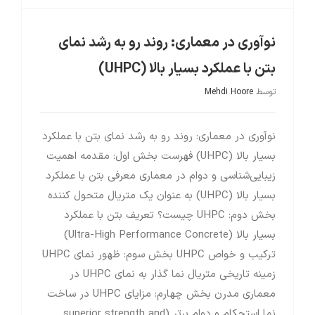
نوآوری در معماری: روند رو به رشد نمای
بتن با عملکرد بسیار بالا (UHPC)
توسط
Mehdi Hoore
نوآوری در معماری: روند رو به رشد نمای بتن با عملکرد
بسیار بالا (UHPC) فهرست بخش اول: مقدمه اهمیت
زیبایی‌شناسی و دوام در معماری معرفی بتن با عملکرد
بسیار بالا (UHPC) به عنوان یک متریال متحول کننده
بخش دوم: UHPC چیست؟ تعریف بتن با عملکرد
بسیار بالا (Ultra-High Performance Concrete)
ترکیب و خواص UHPC بخش سوم: ظهور نمای UHPC
زمینه تاریخی متریال نما گذار به نمای UHPC در
معماری مدرن بخش چهارم: مزایای UHPC در ساخت
نما استحکام و دوام برتر (superior strength and