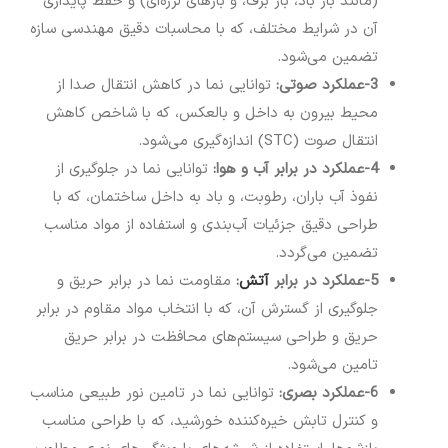
(مانند بار باد، بار برف، و بارهای لرزه‌ای) و حفظ پایداری
آن در شرایط مختلف، که با محاسبات دقیق مهندسی سازه
تضمین می‌شود.
3-عملکرد صوتی
:
توانایی نما در کاهش انتقال صدا از
محیط بیرون به داخل و بالعکس، که با شاخص کاهش
انتقال صوت (STC) اندازه‌گیری می‌شود.
4-عملکرد در برابر آب و هوا
:
توانایی نما در جلوگیری از
نفوذ آب باران، رطوبت، و باد به داخل ساختمان، که با
طراحی دقیق جزئیات آب‌بندی و استفاده از مواد مناسب
تضمین می‌گردد.
5-عملکرد در برابر
آتش
:
مقاومت نما در برابر حریق و
جلوگیری از گسترش آن، که با انتخاب مواد مقاوم در برابر
حریق و طراحی سیستم‌های محافظت در برابر حریق
تامین می‌شود.
6-عملکرد بصری
:
توانایی نما در تامین نور طبیعی مناسب
و کنترل تابش خیره‌کننده خورشید، که با طراحی مناسب