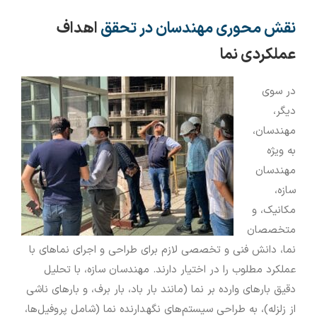
نقش محوری مهندسان در تحقق
اهداف
عملکردی نما
در سوی
دیگر،
مهندسان،
به ویژه
مهندسان
سازه،
مکانیک، و
متخصصان
نما، دانش فنی و تخصصی لازم برای طراحی و اجرای نماهای با
عملکرد مطلوب را در اختیار دارند. مهندسان سازه، با تحلیل
دقیق بارهای وارده بر نما (مانند بار باد، بار برف، و بارهای ناشی
از زلزله)، به طراحی سیستم‌های نگهدارنده نما (شامل پروفیل‌ها،