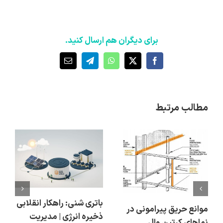
برای دیگران هم ارسال کنید.
X
Facebook
WhatsApp
Telegram
ایمیل
مطالب مرتبط
باتری شنی: راهکار انقلابی
موانع حریق پیرامونی در
ذخیره انرژی | مدیریت