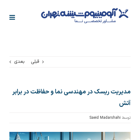
فتن
ه
حتوا
قبلی
بعدی
مدیریت ریسک در مهندسی نما و حفاظت در برابر
آتش
توسط
Saeid Madarshahi
مشاهده