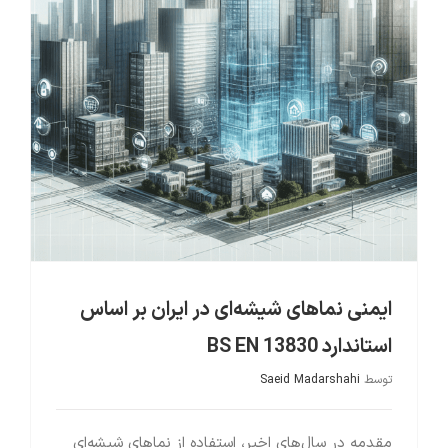
ایمنی نماهای شیشه‌ای در ایران بر اساس استاندارد BS EN 13830
ایمنی نماهای شیشه‌ای در ایران بر اساس
استاندارد BS EN 13830
توسط
Saeid Madarshahi
مقدمه در سال‌های اخیر، استفاده از نماهای شیشه‌ای