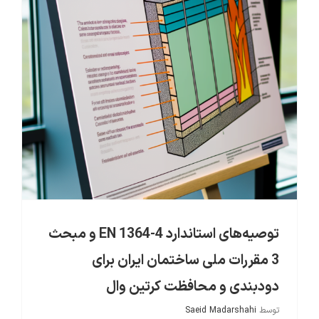
ایمنی در نما
توصیه‌های استاندارد EN 1364-4 و مبحث 3 مقررات ملی ساختمان ایران برای دودبندی و محافظت کرتین وال
توصیه‌های استاندارد EN 1364-4 و مبحث
3 مقررات ملی ساختمان ایران برای
دودبندی و محافظت کرتین وال
توسط
Saeid Madarshahi