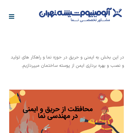
فتن
ه
حتوا
در این بخش به ایمنی و حریق در حوزه نما و راهکار های تولید
و نصب و بهره برداری ایمن از پوسته ساختمان میپردازیم.
راهنمای جامع ایمنی و حریق در نمای ساختمان‌ها برای مهندسین، معماران و آتشنشان ها