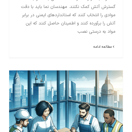
گسترش آتش کمک نکنند. مهندسان نما باید با دقت
موادی را انتخاب کنند که استانداردهای ایمنی در برابر
آتش را برآورده کنند و اطمینان حاصل کنند که این
مواد به درستی نصب
مطالعه ادامه
مدیریت ریسک در مهندسی نما و حفاظت در برابر آتش