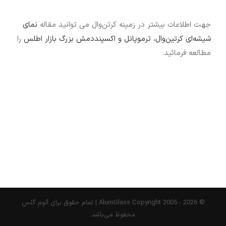
جهت اطلاعات بیشتر در زمینه کرتن‌وال می توانید مقاله
نمای
شیشه‌ای کرتین‌وال، ترموپانل و اکسپنددمش بزرگ بازار اطلس
را
مطالعه فرمائید.
© AlumGlass Copyright 2005 -
2026 | تمام حقوق برای آلوم گلس
محفوظ می‌باشد