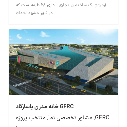
آرمیتاژ یک ساختمان تجاری- اداری ۲۸ طبقه است که
در شهر مشهد احداث
GFRC خانه مدرن پاسارگاد
GFRC خانه مدرن پاسارگاد
GFRC
,
مشاور تخصصی نما
,
منتخب پروژه