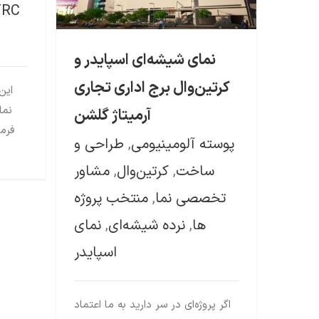
FRC
نمای شیشه‌ای اسپایدر و
کرتین‌وال برج اداری تجاری
این
آرمیتاژ گلشن
فرم
پوسته آلومینیومی
,
طراحی و
ساخت
,
کرتین‌وال
,
مشاور
تخصصی نما
,
منتخب پروژه
ها
,
نرده شیشه‌ای
,
نمای
اسپایدر
اگر پروژه‌ای در سر دارید به ما اعتماد