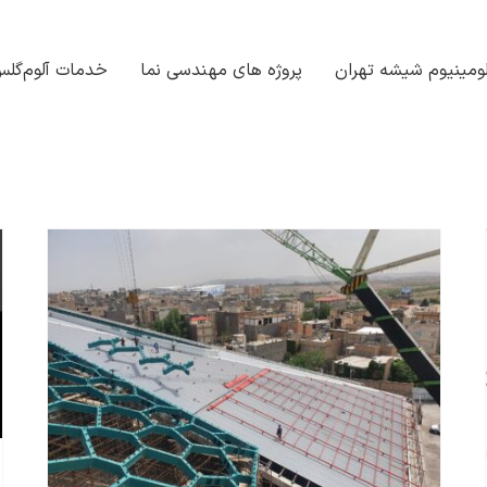
ومینیوم شیشه تهران
پروژه های مهندسی نما
خدمات آلوم‌گل
خانه مدرن پاسارگاد نیز به مشاور تخصصی نما مجهر شد