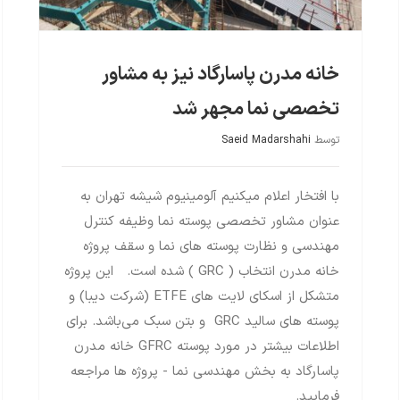
خانه مدرن پاسارگاد نیز به مشاور
تخصصی نما مجهر شد
توسط
Saeid Madarshahi
با افتخار اعلام میکنیم آلومینیوم شیشه تهران به
عنوان مشاور تخصصی پوسته نما وظیفه کنترل
مهندسی و نظارت پوسته های نما و سقف پروژه
خانه مدرن انتخاب ( GRC ) شده است. این پروژه
متشکل از اسکای لایت های ETFE (شرکت دیبا) و
پوسته های سالید GRC و بتن سبک می‌باشد. برای
اطلاعات بیشتر در مورد پوسته GFRC خانه مدرن
پاسارگاد به بخش مهندسی نما - پروژه ها مراجعه
فرمایید.