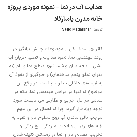
هدایت آب در نما – نمونه موردی پروژه
خانه مدرن پاسارگاد
توسط
Saeid Madarshahi
گاتر چیست؟ یکی از موضوعات چالش برانگیز در
روند مهندسی نما، نحوه هدایت و تخلیه جریان آب
ناشی از برف، باران و شستشوی سطح نما و بام (به
عنوان نمای پنجم ساختمان) و جلوگیری از نفوذ آن
به لایه های داخلی نما و بام است. در واقع این
موضوع نه تنها در مراحل مهندسی نما، بلکه در
تمامی مراحل اجرایی و نظارتی می بایست مورد
توجه ویژه قرار گیرد؛ چرا که اهمال در این مهم
موجب باقی ماندن آب روی سطوح بام و نفوذ به
لایه های زیرین و ایجاد نم زدگی، یخ زدگی و
تخریب مصالح بام و نما در زمستان،کثیف شدن