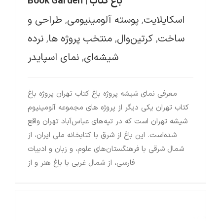
باغ کتاب | Book Garden
اسکایلایت
,
پوسته آلومینیومی
,
طراحی و
ساخت
,
کرتین‌وال
,
منتخب پروژه ها
,
نرده
شیشه‌ای
,
نمای اسپایدر
معرفی نمای شیشه پروژه باغ کتاب تهران پروژه باغ
کتاب تهران یکی دیگر از پروژه های مجموعه آلومینیوم
شیشه تهران است که در تپه‌های عباس‌آباد تهران واقع
شده‌است. این باغ از شرق با کتابخانه ملی ایران، از
شمال شرقی با فرهنگستان‌های علوم، و زبان و ادبیات
فارسی، از شمال غربی با باغ هنر و از