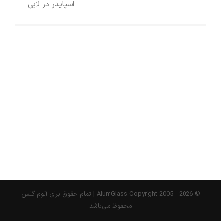
اسپایدر در لابی
© AlumGlass Copyright 2005 -
2026 | تمام حقوق برای آلوم گلس
محفوظ می‌باشد