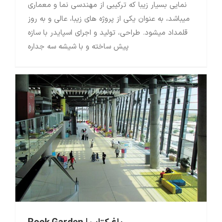
نمایی بسیار زیبا که ترکیبی از مهندسی نما و معماری
میباشد، به عنوان یکی از پروژه های زیبا، عالی و به روز
قلمداد میشود. طراحی، تولید و اجرای اسپایدر با سازه
پیش ساخته و با شیشه سه جداره
منتخب پروژه ها
باغ کتاب | Book Garden